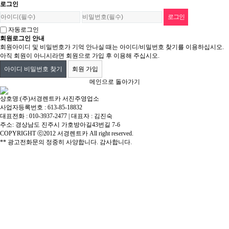
로그인
자동로그인
회원로그인 안내
회원아이디 및 비밀번호가 기억 안나실 때는 아이디/비밀번호 찾기를 이용하십시오.
아직 회원이 아니시라면 회원으로 가입 후 이용해 주십시오.
아이디 비밀번호 찾기
회원 가입
메인으로 돌아가기
상호명:(주)서경렌트카 서진주영업소
사업자등록번호 : 613-85-18832
대표전화 : 010-3937-2477 | 대표자 : 김진숙
주소: 경상남도 진주시 가호방아길43번길 7-6
COPYRIGHT ⓒ2012 서경렌트카 All right reserved.
** 광고전화문의 정중히 사양합니다. 감사합니다.