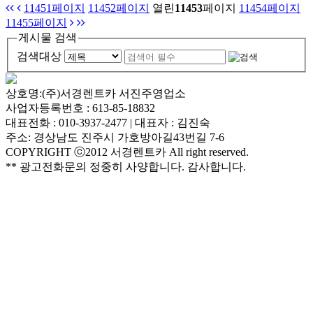
11451
페이지
11452
페이지
열린
11453
페이지
11454
페이지
11455
페이지
게시물 검색
검색대상
상호명:(주)서경렌트카 서진주영업소
사업자등록번호 : 613-85-18832
대표전화 : 010-3937-2477 | 대표자 : 김진숙
주소: 경상남도 진주시 가호방아길43번길 7-6
COPYRIGHT ⓒ2012 서경렌트카 All right reserved.
** 광고전화문의 정중히 사양합니다. 감사합니다.