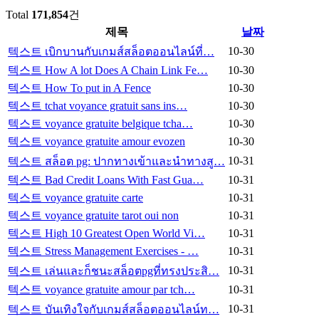
Total
171,854
건
제목
날짜
10-30
텍스트
เบิกบานกับเกมส์สล็อตออนไลน์ที่…
텍스트
How A lot Does A Chain Link Fe…
10-30
텍스트
How To put in A Fence
10-30
텍스트
tchat voyance gratuit sans ins…
10-30
텍스트
voyance gratuite belgique tcha…
10-30
텍스트
voyance gratuite amour evozen
10-30
10-31
텍스트
สล็อต pg: ปากทางเข้าและนำทางสู…
텍스트
Bad Credit Loans With Fast Gua…
10-31
텍스트
voyance gratuite carte
10-31
텍스트
voyance gratuite tarot oui non
10-31
텍스트
High 10 Greatest Open World Vi…
10-31
텍스트
Stress Management Exercises - …
10-31
10-31
텍스트
เล่นและก็ชนะสล็อตpgที่ทรงประสิ…
텍스트
voyance gratuite amour par tch…
10-31
10-31
텍스트
บันเทิงใจกับเกมส์สล็อตออนไลน์ท…