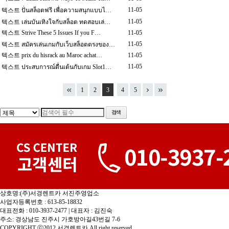
11-05
텍스트
ปั่นสล็อตฟรี เพื่อความสนุกแบบไ…
11-05
텍스트
เล่นบันเทิงใจกับสล็อต ทดสอบเล่…
텍스트
Strive These 5 Issues If you F…
11-05
11-05
텍스트
สมัครเล่นเกมกับเว็บสล็อตตรงของ…
텍스트
prix du hisrack au Maroc achat…
11-05
11-05
텍스트
ประสบการณ์ตื่นเต้นกับเกม Slot1…
1
2
3
4
5
상호명:(주)서경렌트카 서진주영업소
사업자등록번호 : 613-85-18832
대표전화 : 010-3937-2477 | 대표자 : 김진숙
주소: 경상남도 진주시 가호방아길43번길 7-6
COPYRIGHT ⓒ2012 서경렌트카 All right reserved.